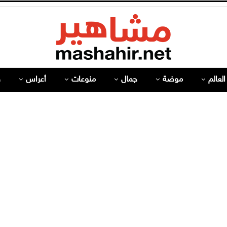
لعالم
موضة
جمال
منوعات
أعراس
ص