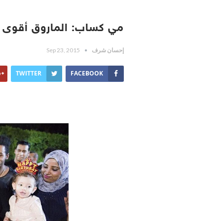
مي كساب: الماروق أقوى 
إحسان شرف
Sep 23, 2015
TWITTER
FACEBOOK