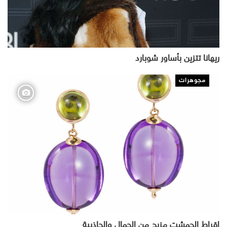
ريهانا تتزين بأساور شوبارد
مجوهرات
اقراط الجمشت مزيج من الجمال والجاذبية