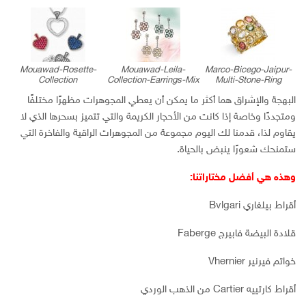
Mouawad-Rosette-
Mouawad-Leila-
Marco-Bicego-Jaipur-
Collection
Collection-Earrings-Mix
Multi-Stone-Ring
البهجة والإشراق هما أكثر ما يمكن أن يعطي المجوهرات مظهرًا مختلفًا
ومتجددًا وخاصة إذا كانت من الأحجار الكريمة والتي تتميز بسحرها الذي لا
يقاوم لذا، قدمنا لك اليوم مجموعة من المجوهرات الراقية والفاخرة التي
ستمنحك شعورًا ينبض بالحياة.
وهذه هي أفضل مختاراتنا:
أقراط بيلغاري Bvlgari
قلادة البيضة فابيرج Faberge
خواتم فيرنير Vhernier
أقراط كارتييه Cartier من الذهب الوردي