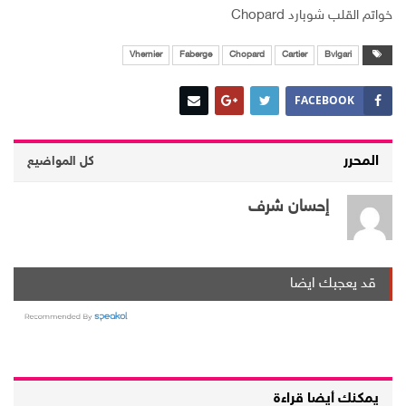
خواتم القلب شوبارد Chopard
Vhernier
Faberge
Chopard
Cartier
Bvlgari
FACEBOOK
المحرر
كل المواضيع
إحسان شرف
قد يعجبك ايضا
يمكنك أيضا قراءة