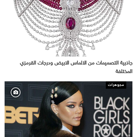
جاذبية التصميمات من الالماس الابيض ودرجات القرمزي
المختلفة
مجوهرات