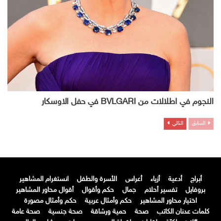
النجوم في اطلالات من BVLGARI في حفل الاوسكار
السابق
التالي
أبراج
أدعية
أزياء
أعراس
الأسرة والطفل
انستغرام المشاهير
بروفايل
تفسير أحلام
جمال
حكم وأقوال
أقوال محاور المشاهير
اختيار محاور المشاهير
حكم وأمثال عربية
حكم وأمثال مصورة
كلمات عدنان الكاتب
صحة
حمية ورشاقة
صحة جنسية
صحة عامة