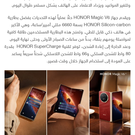
وتتغير المواعيد ويزداد الاعتماد على الهاتف بشكل مستمر طوال اليوم.
ويقدم جهاز HONOR Magic V6 حلاً عملياً لهذه التحديات بفضل بطارية
HONOR Silicon-carbon بسعة 6660 مللي أمبير/ساعة، وهي الأكبر
في هاتف ذكي قابل للطي. وتمنح هذه البطارية المستخدمين طاقة كافية
لمواصلة يومهم بثقة، بدءاً من ساعات الصباح الأولى وحتى نهاية اليوم.
وعند الحاجة إلى إعادة الشحن، توفر تقنية HONOR SuperCharge بقدرة
80 واط للشحن السلكي و66 واط للشحن اللاسلكي شحناً سريعاً يساعد
على العودة إلى استخدام الجهاز خلال وقت قصير.