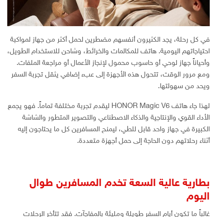
في كل رحلة، يجد الكثيرون أنفسهم مضطرين لحمل أكثر من جهاز لمواكبة
احتياجاتهم اليومية. هاتف للمكالمات والخرائط، وشاحن للاستخدام الطويل،
وأحياناً جهاز لوحي أو حاسوب محمول لإنجاز الأعمال أو مراجعة الملفات.
ومع مرور الوقت، تتحول هذه الأجهزة إلى عبء إضافي يثقل تجربة السفر
ويحد من سهولتها.
لهذا جاء هاتف HONOR Magic V6 ليقدم تجربة مختلفة تماماً. فهو يجمع
الأداء القوي والإنتاجية والذكاء الاصطناعي والتصوير المتطور والشاشة
الكبيرة في جهاز واحد قابل للطي، ليمنح المسافرين كل ما يحتاجون إليه
أثناء رحلاتهم دون الحاجة إلى حمل أجهزة متعددة.
بطارية عالية السعة تخدم المسافرين طوال
اليوم
غالباً ما تكون أيام السفر طويلة ومليئة بالمفاجآت. فقد تتأخر الرحلات