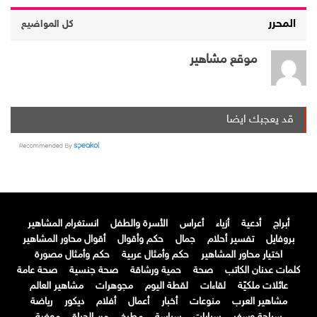
المحرر
كل المواضيع
موقع مشاهير
قد يعجبك ايضا
أبراج
أدعية
أزياء
أعراس
الأسرة والطفل
انستغرام المشاهير
بروفايل
تفسير أحلام
جمال
حكم وأقوال
أقوال محاور المشاهير
اختيار محاور المشاهير
حكم وأمثال عربية
حكم وأمثال مصورة
كلمات عدنان الكاتب
صحة
حمية ورشاقة
صحة جنسية
صحة عامة
عائلات ملكيّة
لقاءات
لقطة اليوم
مجوهرات
مشاهير العالم
مشاهير العرب
منوعات
أخبار
أعمال
أفلام
ديكور
رياضة