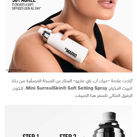
أزاحت علامة «ميك أب باي ماريو» الستار عن النسخة المصغّرة من رذاذ
تثبيت المكياج
Mini SurrealSkin® Soft Setting Spray
، لتكون
الرفيق المثالي للسفر هذا الصيف.