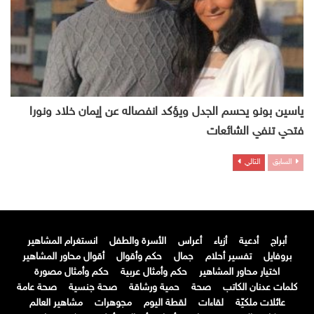
ياسين بونو يحسم الجدل ويؤكد انفصاله عن إيمان خلاد ونورا
فتحي تنفي الشائعات
السابق
التالي
أبراج
أدعية
أزياء
أعراس
الأسرة والطفل
انستغرام المشاهير
بروفايل
تفسير أحلام
جمال
حكم وأقوال
أقوال محاور المشاهير
اختيار محاور المشاهير
حكم وأمثال عربية
حكم وأمثال مصورة
كلمات عدنان الكاتب
صحة
حمية ورشاقة
صحة جنسية
صحة عامة
عائلات ملكيّة
لقاءات
لقطة اليوم
مجوهرات
مشاهير العالم