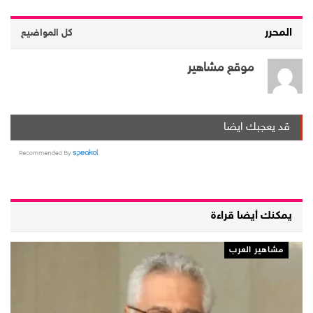
المحرر
كل المواضيع
موقع مشاهير
قد يعجبك ايضا
يمكنك أيضا قراءة
مشاهير العرب