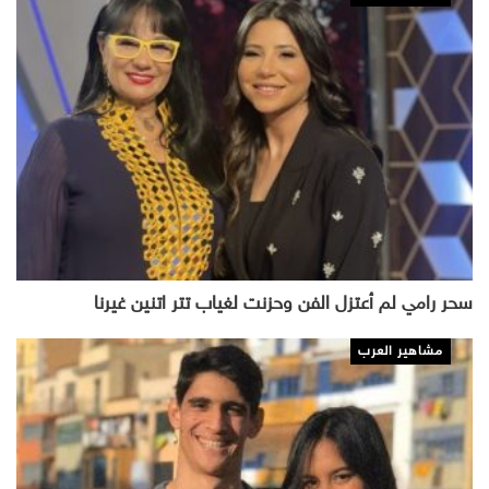
سحر رامي لم أعتزل الفن وحزنت لغياب تتر اتنين غيرنا
مشاهير العرب