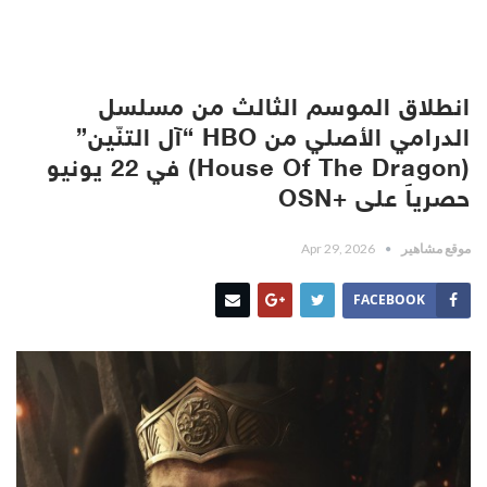
انطلاق الموسم الثالث من مسلسل
الدرامي الأصلي من HBO “آل التنّين”
(House Of The Dragon) في 22 يونيو
حصرياً على +OSN
موقع مشاهير
Apr 29, 2026
FACEBOOK