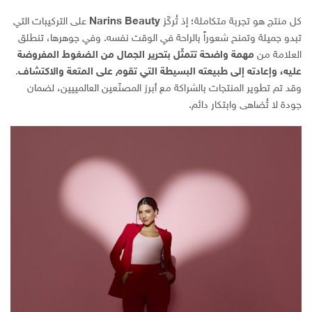
كل منتج هو تجربة متكاملة؛ إذ تُركّز
Narins Beauty
على التركيبات التي
تبدو جميلة وتمنح شعوراً بالراحة في الوقت نفسه. وفي جوهرها، تنطلق
العلامة من
مهمة واضحة تتمثّل بتحرير الجمال من الضغوط المفروضة
عليه، وإعادته إلى طبيعته البسيطة التي تقوم على المتعة والاكتشاف
.
وقد تم تطوير المنتجات بالشراكة مع أبرز المصنّعين العالمييين، لضمان
جودة لا تُضاهى وابتكار دائم.