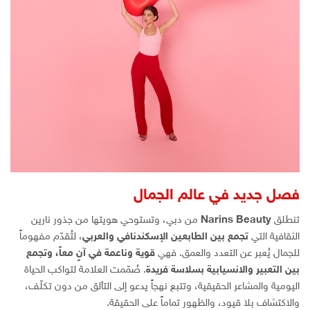
فصل جديد في عالم الجمال
تنطلق
Narins Beauty
من دبي، وتستوحي هويتها من جذور نارين
الثقافية التي
تجمع بين الطابعين الإسكندنافي والعربي
، لتُقدّم مفهوماً
للجمال يُعبر عن التعدد والعمق. فهي
قوية وناعمة في آنٍ معاً، وتجمع
بين التعبير والانسيابية بسلاسة فريدة
. صُمّمت العلامة لتواكب الحياة
اليومية والمشاعر الحقيقية، وتتبع نهجاً يدعو إلى التألق من دون تكلّف،
والاكتشاف بلا قيود، والظهور تماماً على الحقيقة.