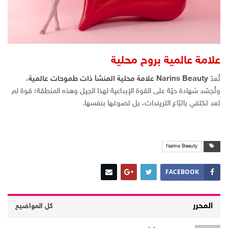
علامة عالمية بروح محلية
تُعدّ
Narins Beauty
علامة محلية المنشأ ذات طموحات عالمية
،
وتُجسّد شهادة حيّة على القوة الإبداعية لهذا الجيل وهذه المنطقة؛ قوة لم
تعد تكتفي باتبّاع التريندات، بل تصوغها بنفسها.
Narins Beauty
FACEBOOK
المحرر
كل المواضيع