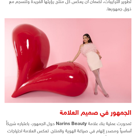
تطوير التركيبات، لضمان أن يعكس كل منتج رؤيتها الفريدة وتنسجم مع
ذوق جمهورها.
الجمهور في صميم العلامة
تمحورت عملية بناء علامة
Narins Beauty
حول الجمهور، باعتباره شريكاً
أساسياً ومصدر إلهام في صياغة الهوية والمنتج. تعكس العلامة احتياجات