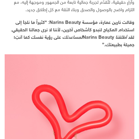
وآراءٍ حقيقية، لتُقدّم تجربة جمالية نابعة من الجمهور وموجهة إليه، مع
التزام واضح بالوصول والصدق وبناء الثقة مع كل إطلاق جديد.
وقالت نارين عمارة، مؤسسة
Beauty
Narins
:
“كثيراً ما نلجأ إلى
استخدام المكياج لنبدو كأشخاص آخرين، لأننا لا نرى جمالنا الحقيقي.
لقد
أطلقنا
Narins Beauty
لمساعدتك
على رؤية نفسك كما أنتِ؛
جميلة بطبيعتك.”