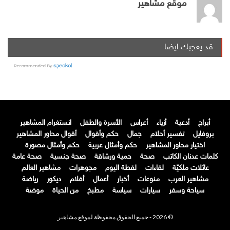
موقع مشاهير
قد يعجبك ايضا
أبراج
أدعية
أزياء
أعراس
الأسرة والطفل
انستغرام المشاهير
بروفايل
تفسير أحلام
جمال
حكم وأقوال
أقوال محاور المشاهير
اختيار محاور المشاهير
حكم وأمثال عربية
حكم وأمثال مصورة
كلمات عدنان الكاتب
صحة
حمية ورشاقة
صحة جنسية
صحة عامة
عائلات ملكيّة
لقاءات
لقطة اليوم
مجوهرات
مشاهير العالم
مشاهير العرب
منوعات
أخبار
أعمال
أفلام
ديكور
رياضة
سياحة وسفر
سيارات
سياسة
مطبخ
من الحياة
موضة
© 2026 - جميع الحقوق محفوظة لموقع مشاهير