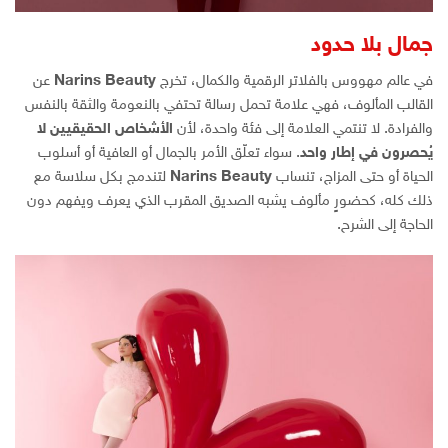
جمال بلا حدود
في عالم مهووس بالفلاتر الرقمية والكمال، تخرج
Narins Beauty
عن
القالب المألوف، فهي علامة تحمل رسالة تحتفي بالنعومة والثقة بالنفس
والفرادة. لا تنتمي العلامة إلى فئة واحدة، لأن
الأشخاص الحقيقيين لا
يُحصرون في إطار واحد
. سواء تعلّق الأمر بالجمال أو العافية أو أسلوب
الحياة أو حتى المزاج، تنساب
Narins Beauty
لتندمج بكل سلاسة مع
ذلك كله، كحضورٍ مألوف يشبه الصديق المقرب الذي يعرف ويفهم دون
الحاجة إلى الشرح.