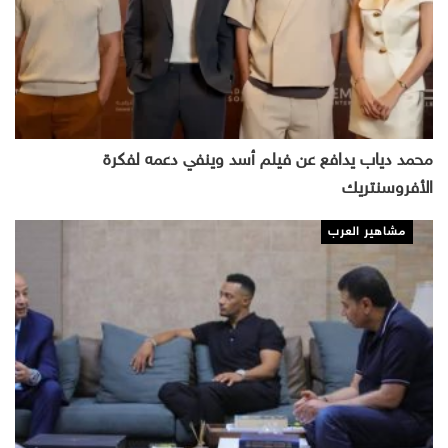
محمد دياب يدافع عن فيلم أسد وينفي دعمه لفكرة
الأفروسنتريك
مشاهير العرب