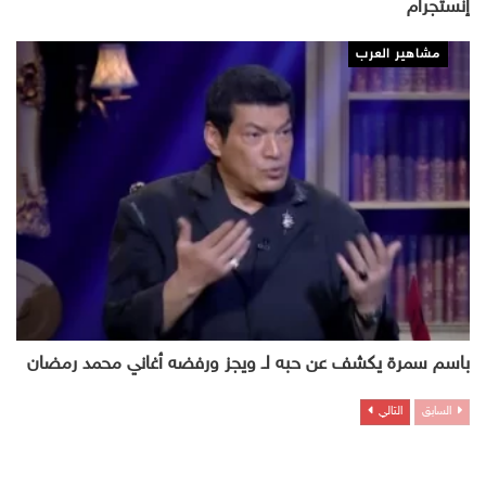
إنستجرام
مشاهير العرب
باسم سمرة يكشف عن حبه لـ ويجز ورفضه أغاني محمد رمضان
السابق
التالي