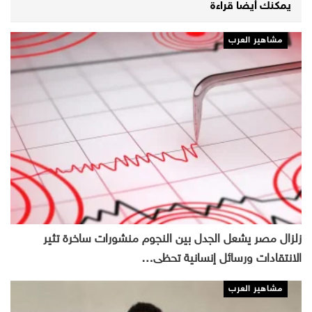
يمكنك أيضا قراءة
مشاهير العرب
زلزال مصر يشعل الجدل بين النجوم منشورات ساخرة تثير
الانتقادات ورسائل إنسانية تحظى…
مشاهير العرب