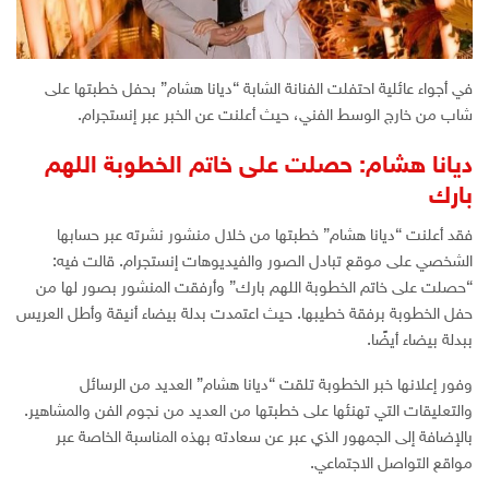
في أجواء عائلية احتفلت الفنانة الشابة “ديانا هشام” بحفل خطبتها على
شاب من خارج الوسط الفني، حيث أعلنت عن الخبر عبر إنستجرام.
ديانا هشام: حصلت على خاتم الخطوبة اللهم
بارك
فقد أعلنت “ديانا هشام” خطبتها من خلال منشور نشرته عبر حسابها
الشخصي على موقع تبادل الصور والفيديوهات إنستجرام. قالت فيه:
“حصلت على خاتم الخطوبة اللهم بارك” وأرفقت المنشور بصور لها من
حفل الخطوبة برفقة خطيبها. حيث اعتمدت بدلة بيضاء أنيقة وأطل العريس
ببدلة بيضاء أيضًا.
وفور إعلانها خبر الخطوبة تلقت “ديانا هشام” العديد من الرسائل
والتعليقات التي تهنئها على خطبتها من العديد من نجوم الفن والمشاهير.
بالإضافة إلى الجمهور الذي عبر عن سعادته بهذه المناسبة الخاصة عبر
مواقع التواصل الاجتماعي.