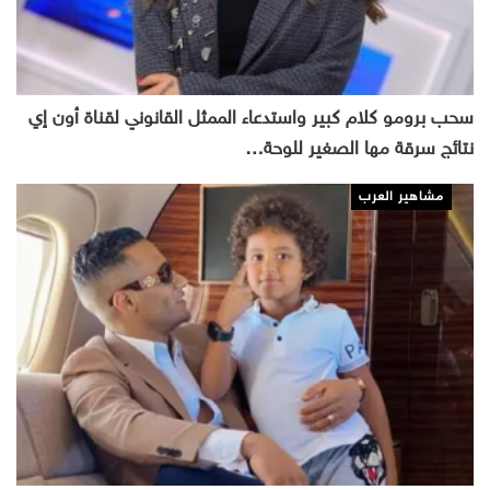
سحب برومو كلام كبير واستدعاء الممثل القانوني لقناة أون إي
نتائج سرقة مها الصغير للوحة…
مشاهير العرب