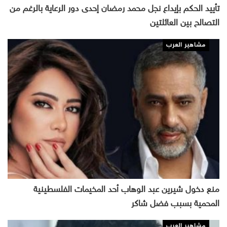
تأييد الحكم بإيداع نجل محمد رمضان إحدى دور الرعاية بالرغم من
التصالح بين العائلتين
مشاهير العرب
منع دخول شيرين عبد الوهاب أحد المخيمات الفلسطينية
المحمية بسبب فضل شاكر
مشاهير العرب