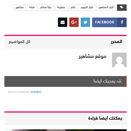
أخبار المشاهير
اخبار النجوم
خاتم
خطوبة
ديانا هشام
فنانة
مشاهير
FACEBOOK
المحرر
كل المواضيع
موقع مشاهير
قد يعجبك ايضا
يمكنك أيضا قراءة