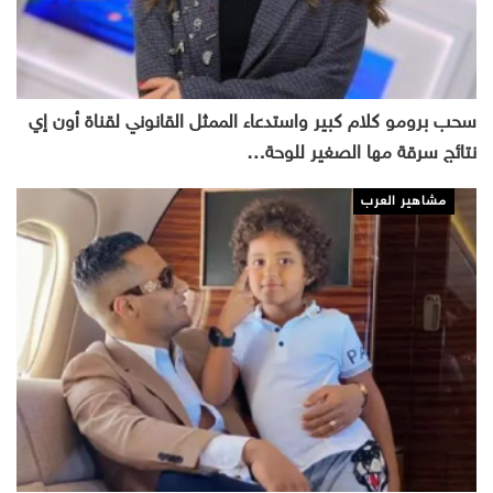
سحب برومو كلام كبير واستدعاء الممثل القانوني لقناة أون إي
نتائج سرقة مها الصغير للوحة…
مشاهير العرب