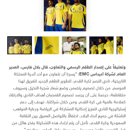
وتعليقاً على إصدار الطقم الرسمي والتعاون، قال بلال فارس، المدير
العام لشركة أديداس
EMC:
“يسرنا أن نتعاون مع أحد أندية المملكة
التاريخية، نادي النصر لكرة القدم، لتطوير الطقم الجديد للفريق لهذا
الموسم. من خلال تصميم يتضمن وضع شعار شجرة النخيل وسيوف
متقاطعة، حرصنا على أن يجسد تصميم القمصان أهداف النادي والارتقاء
كعلامة عالمية في كرة القدم. ومن خلال شراكتنا، نهدف إلى دعم
إستراتيجية النادي لتعزيز إمكانية المشاركة في الرياضة ورعاية المواهب
الناشئة في جميع أنحاء البلاد. احتفالاً بالتواصل العميق بين الثقافة
السعودية وكرة القدم، نأمل أن يتم ارتداء هذه التشكيلة بفخر هائل من