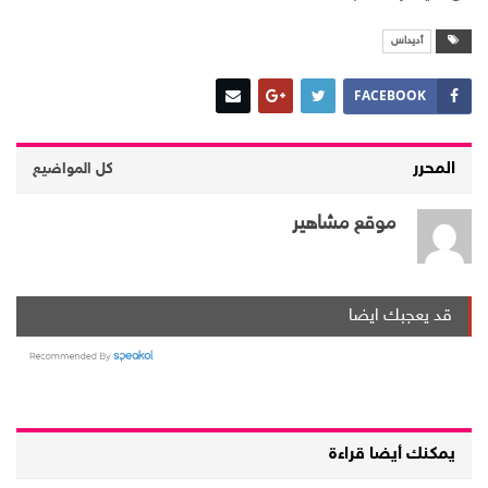
أديداس
FACEBOOK
المحرر
كل المواضيع
موقع مشاهير
قد يعجبك ايضا
يمكنك أيضا قراءة