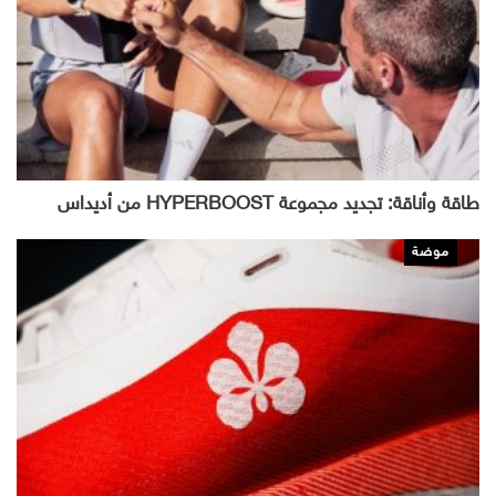
طاقة وأناقة: تجديد مجموعة HYPERBOOST من أديداس
موضة