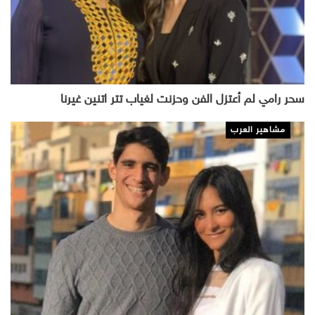
سحر رامي لم أعتزل الفن وحزنت لغياب تتر اتنين غيرنا
مشاهير العرب