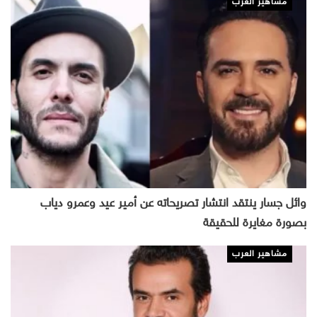
مشاهير العرب
وائل جسار ينتقد انتشار تصريحاته عن أمير عيد وعمرو دياب
بصورة مغايرة للحقيقة
مشاهير العرب