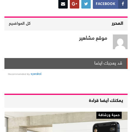
FACEBOOK
المحرر
كل المواضيع
موقع مشاهير
قد يعجبك ايضا
يمكنك أيضا قراءة
حمية ورشاقة