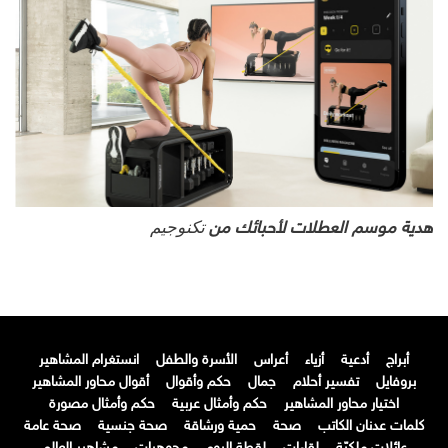
تكنوجيم
هدية موسم العطلات لأحبائك من
أبراج
أدعية
أزياء
أعراس
الأسرة والطفل
انستغرام المشاهير
بروفايل
تفسير أحلام
جمال
حكم وأقوال
أقوال محاور المشاهير
اختيار محاور المشاهير
حكم وأمثال عربية
حكم وأمثال مصورة
كلمات عدنان الكاتب
صحة
حمية ورشاقة
صحة جنسية
صحة عامة