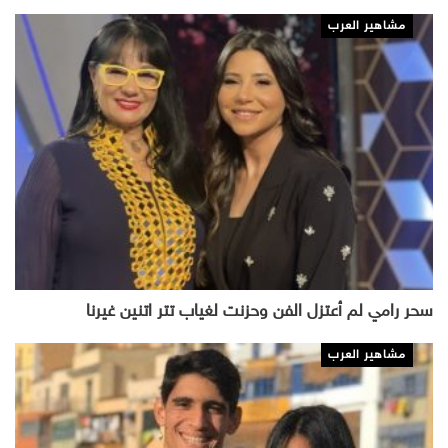
مشاهير العرب
سحر رامي لم أعتزل الفن وحزنت لغياب تتر اتنين غيرنا
مشاهير العرب