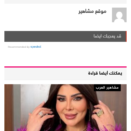
موقع مشاهير
قد يعجبك ايضا
يمكنك أيضا قراءة
مشاهير العرب