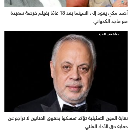
أحمد مكي يعود إلى السينما بعد 13 عامًا بفيلم فرصة سعيدة
مع ماجد الكدواني
مشاهير العرب
نقابة المهن التمثيلية تؤكد تمسكها بحقوق الفنانين لا تراجع عن
حماية حق الأداء العلني