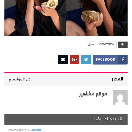
DEVOTION
جمال
FACEBOOK
المحرر
كل المواضيع
موقع مشاهير
قد يعجبك ايضا