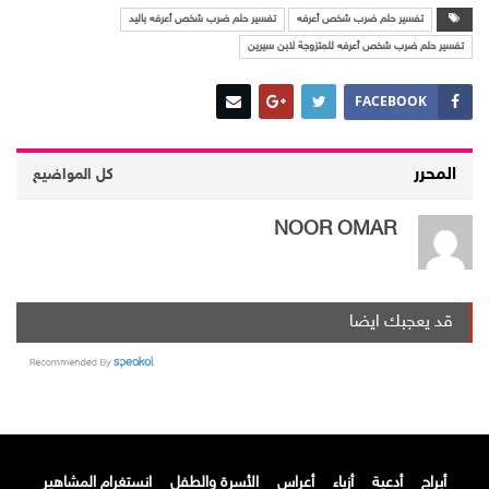
تفسير حلم ضرب شخص أعرفه
تفسير حلم ضرب شخص أعرفه باليد
تفسير حلم ضرب شخص أعرفه للمتزوجة لابن سيرين
FACEBOOK
المحرر
كل المواضيع
NOOR OMAR
قد يعجبك ايضا
أبراج
أدعية
أزياء
أعراس
الأسرة والطفل
انستغرام المشاهير