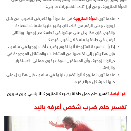
المرأة المتزوجة، ومن أبرز تلك التفسيرات ما يلي:
عندما ترى
المرأة المتزوجة
في منامها أنها تتعرض للضرب من قبل
زوجها، وعلى الرغم من ذلك كان يظهر عليها علامات السعادة
والفرح، فإن هذا يدل على عيشها في تعاسة مع زوجها، وبالتالي
ترغب في طلاقها منه خلال أقرب فرصة.
إذا رأت السيدة المتزوجة أنها تقوم بضرب أخت زوجها في منامها،
فإن هذا يشير إلى تخلصها من المشاحنات والمشاكل الموجودة في
حياتها الزوجية، وأن المستقبل سوف يكون ممتلئ بالاستقرار
والراحة.
عندما ترى المتزوجة أنها تضرب ابنها في منامها، فإن هذا يدل على
حبها له بشكل مبالغ فيه.
اقرأ أيضا:
تفسير حلم حمل طفلة رضيعة للمتزوجة للنابلسي وابن سيرين
تفسير حلم ضرب شخص أعرفه باليد