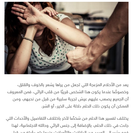
يعد من الأحلام المزعجة التي تجعل من يراها يشعر بالخوف والقلق،
وخصوصًا عندما يكون هذا الشخص قريبًا من قلب الرائي، فمن المعروف
أن الجميع يصعب عليهم عيش تجربة سلبية من قبل من نحبهم، ومن
الممكن أن يكون ذلك الحلم دلالة على الخير، أو الشر.
يختلف تفسير هذا الحلم من شخصًا لآخر باختلاف التفاصيل والأحداث التي
جاءت في ذلك الحلم، بالإضافة إلى جنس الرائي وحالته الاجتماعية، لهذا
فهو يشير إلى العديد من الدلالات والتأويلات عندما يتم رؤيته من قبل