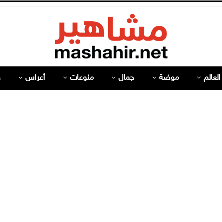
لعالم
موضة
جمال
منوعات
أعراس
ص