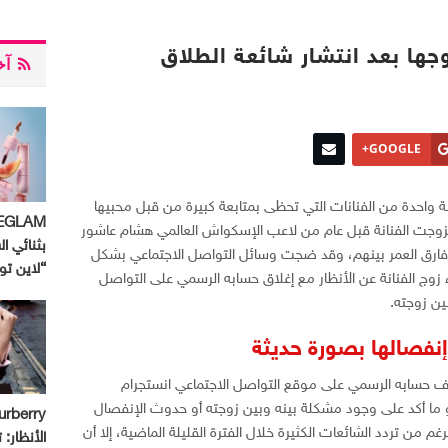
جها بعد انتشار شائعة الطلاق
آخر
GOOGLE+
نة واحدة من الفنانات التي تحظى بمتابعة كبيرة من قبل محبيها
وجت الفنانة قبل عام من لاعب الإسكواش العالمي هشام عاشور
بثنائي ال
 فارق العمر بينهم، وقد ضجت وسائل التواصل الاجتماعي بشكل
“لاين ت
 زوج الفنانة عن الأنظار مع إغلاق حسابه الرسمي على التواصل
ين زوجته.
إنفصالها بصورة حديثة
 حسابه الرسمي على موقع التواصل الاجتماعي انستجرام
و ما أكد على وجود مشكلة بينه وبين زوجته أو حدوث الإنفصال
 من تردد الشائعات الكثيرة خلال الفترة القليلة الماضية، إلا أن
الأنظار: