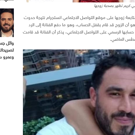
لي كريم تظهر بصحبة زوجها
تابعة زوجها على موقع التواصل الاجتماعي انستجرام نتيجة حدوث
و أن الزوج قد قام بقفل الحساب، وهو ما دفع الفنانة إلى الرد
سابها الرسمي على التواصل الاجتماعي، يذكر أن الفنانة قد قامت
غسطس الماضي.
وائل جسا
تصريحاته
وعمرو د