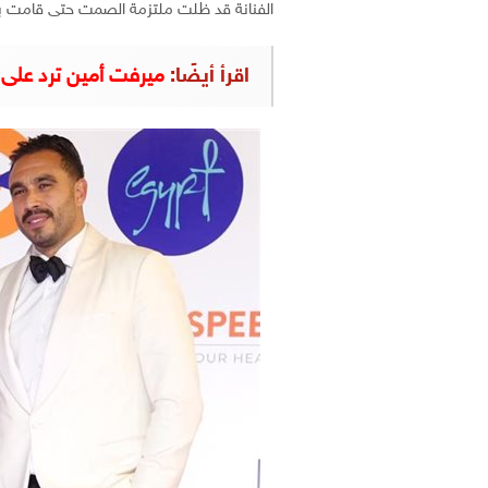
الفنانة قد ظلت ملتزمة الصمت حتى قامت بال
اقرأ أيضًا:
ميرفت أمين ترد على ا