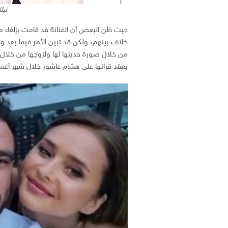
نيل
حيث ظن البعض أن الفنانة قد قامت بإلغاء م
خلاف بينهم، ولكن قد تبين الأمر فيما بعد وه
من خلال صورة حديثها لها ولزوجها من خلال ح
بعقد قرانها على هشام عاشور خلال شهر أ