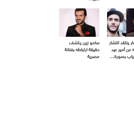
ر ينتقد انتشار
سامو زين يكشف
 عن أمير عيد
حقيقة ارتباطه بفنانة
ياب بصورة…
مصرية