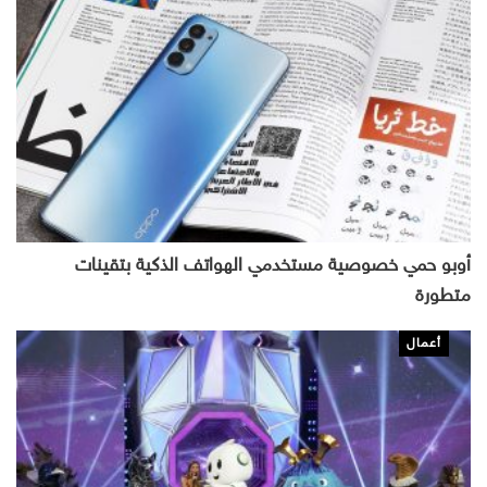
أوبو حمي خصوصية مستخدمي الهواتف الذكية بتقينات
متطورة
أعمال