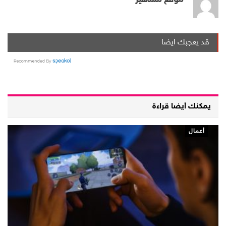
موقع مشاهير
قد يعجبك ايضا
يمكنك أيضا قراءة
أعمال