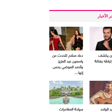
 الأخبار
ين يكشف
دعاء صلاح تتحدث عن
تباطه بفنانة
ياسمين عبد العزيز
وأحمد العوضي بحس
إنها…
د الواحد
سياحة المغامرات