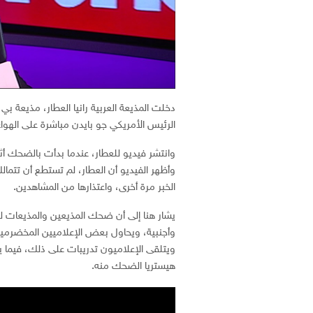
دخلت المذيعة العربية رانيا العطار، مذيعة 
الرئيس الأمريكي جو بايدن مباشرة على الهواء
وانتشر فيديو للعطار، عندما بدأت بالضحك أثناء 
وأظهر الفيديو أن العطار، لم تستطع أن تتم
الخبر مرة أخرى، واعتذارها من المشاهدين.
يشار هنا إلى أن ضحك المذيعين والمذيعات 
وأجنبية، ويحاول بعض الإعلاميين المخضرمين 
ويتلقى الإعلاميون تدريبات على ذلك، فيم
هيستريا الضحك منه.