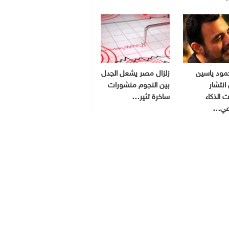
مود ياسين
زلزال مصر يشعل الجدل
انتشار
بين النجوم منشورات
 الذكاء
ساخرة تثير…
اعي…