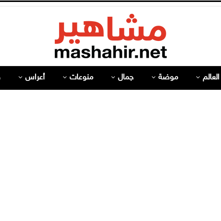
لعالم
موضة
جمال
منوعات
أعراس
ص