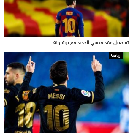
تفاصيل عقد ميسي الجديد مع برشلونة
رياضة