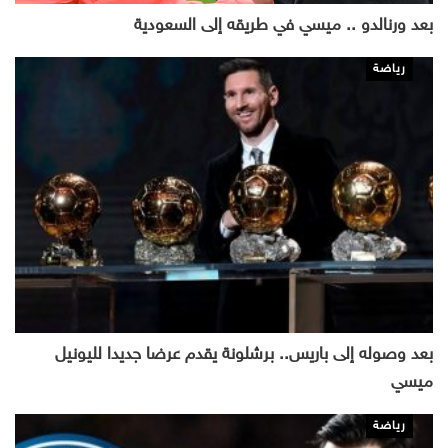
بعد ورنالدو .. ميسي في طريقه إلى السعودية
رياضة
بعد وصوله إلى باريس.. برشلونة يقدم عرضا جديدا لليونيل
ميسي
رياضة