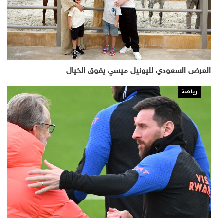
العرض السعودي لليونيل ميسي يفوق الخيال
رياضة