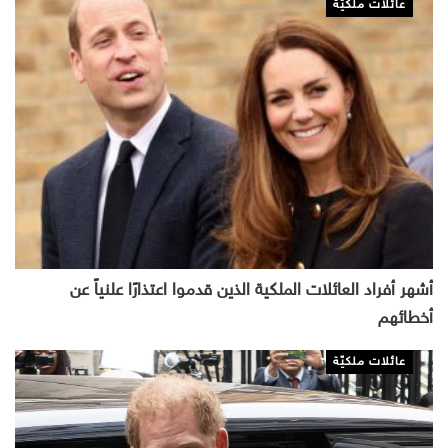
عائلات ملكيّة
أشهر أفراد العائلات الملكية الذين قدموا اعتذارًا علنياً عن
أخطائهم
عائلات ملكيّة