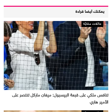
يمكنك أيضا قراءة
عائلات ملكيّة
تنافس ملكي على قبعة البيسبول: ميغان ماركل تنتصر على
الأمير هاري