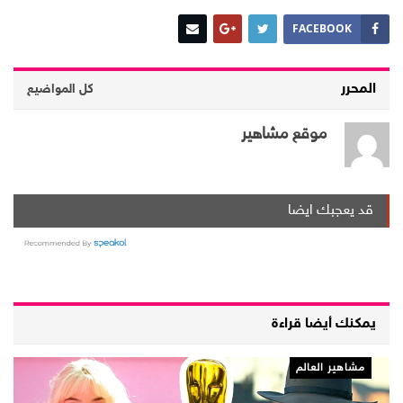
FACEBOOK
المحرر
كل المواضيع
موقع مشاهير
قد يعجبك ايضا
يمكنك أيضا قراءة
مشاهير العالم