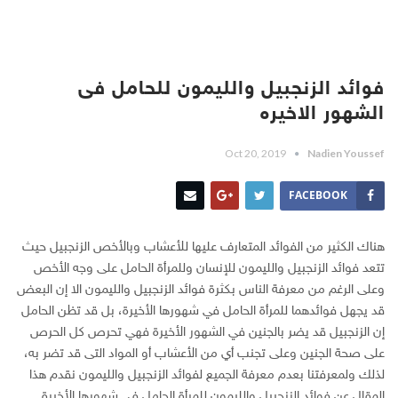
فوائد الزنجبيل والليمون للحامل فى
الشهور الاخيره
Oct 20, 2019
Nadien Youssef
FACEBOOK
هناك الكثير من الفوائد المتعارف عليها للأعشاب وبالأخص الزنجبيل حيث
تتعد
فوائد الزنجبيل والليمون للإنسان وللمرأة الحامل على وجه الأخص
وعلى الرغم من معرفة الناس بكثرة فوائد الزنجبيل والليمون الا إن البعض
قد يجهل فوائدهما للمرأة الحامل في شهورها الأخيرة، بل قد تظن الحامل
إن الزنجبيل قد يضر بالجنين في الشهور الأخيرة فهي تحرص كل الحرص
على صحة الجنين وعلى تجنب أي من الأعشاب أو المواد التى قد تضر به،
لذلك ولمعرفتنا بعدم معرفة الجميع لفوائد الزنجبيل والليمون نقدم هذا
المقال عن فوائد الزنجبيل والليمون للمرأة الحامل في شهورها الأخيرة