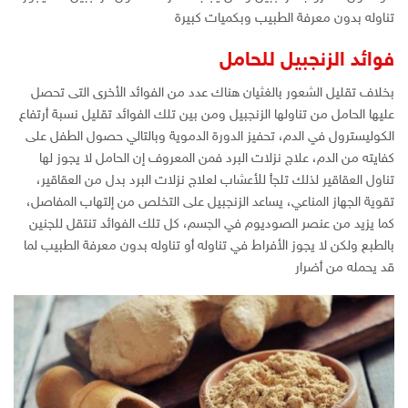
تناوله بدون معرفة الطبيب وبكميات كبيرة
فوائد الزنجبيل للحامل
بخلاف تقليل الشعور بالغثيان هناك عدد من الفوائد الأخرى التى تحصل
عليها الحامل من تناولها الزنجبيل ومن بين تلك الفوائد تقليل نسبة أرتفاع
الكوليسترول في الدم، تحفيز الدورة الدموية وبالتالي حصول الطفل على
كفايته من الدم، علاج نزلات البرد فمن المعروف إن الحامل لا يجوز لها
تناول العقاقير لذلك تلجأ للأعشاب لعلاج نزلات البرد بدل من العقاقير،
تقوية الجهاز المناعي، يساعد الزنجبيل على التخلص من إلتهاب المفاصل،
كما يزيد من عنصر الصوديوم في الجسم، كل تلك الفوائد تنتقل للجنين
بالطبع ولكن لا يجوز الأفراط في تناوله أو تناوله بدون معرفة الطبيب لما
قد يحمله من أضرار