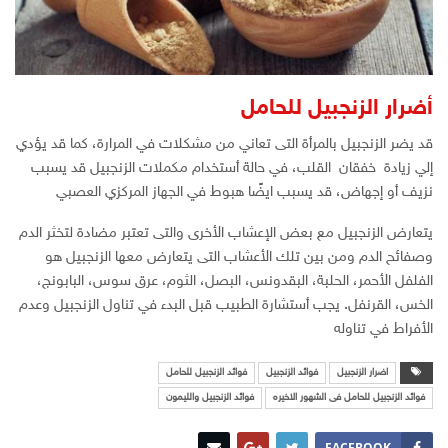
أضرار الزنجبيل للحامل
قد يضر الزنجبيل بالمرأة التى تعاني من مشكلات في المرارة، كما قد يؤدي
إلي زيادة خفقان القلب، في حالة أستخدام مكملات الزنجبيل قد يسبب
نزيف أو إجهاض، قد يسبب ايضًا هبوط في الجهاز المركزي العصبي
يتعارض الزنجبيل مع بعض الإعشاب الأخرى والتى تعتبر مضادة لتخثر الدم
وصفائح الدم ومن بين تلك الأعشاب التى يتعارض معها الزنجبيل هو
الفلفل الأحمر، الحلبة، البقدونس، البصل، الثوم، عرق سوس، البابونج،
الخس، القرنفل. يجب أستشارة الطبيب قبل البدء في تناول الزنجبيل وعدم
الأفراط في تناوله
اضرار الزنجبيل
فوائد الزنجبيل
فوائد الزنجبيل للحامل
فوائد الزنجبيل للحامل فى الشهور الاخيره
فوائد الزنجبيل والليمون
FACEBOOK