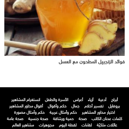
فوائد الزنجبيل المطحون مع العسل
أبراج
أدعية
أزياء
أعراس
الأسرة والطفل
انستغرام المشاهير
بروفايل
تفسير أحلام
جمال
حكم وأقوال
أقوال محاور المشاهير
اختيار محاور المشاهير
حكم وأمثال عربية
حكم وأمثال مصورة
كلمات عدنان الكاتب
صحة
حمية ورشاقة
صحة جنسية
صحة عامة
عائلات ملكيّة
لقاءات
لقطة اليوم
مجوهرات
مشاهير العالم