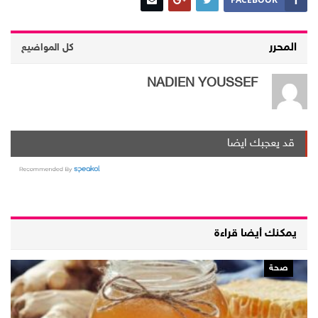
المحرر
كل المواضيع
NADIEN YOUSSEF
قد يعجبك ايضا
يمكنك أيضا قراءة
صحة