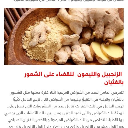
الزنجبيل والليمون للقضاء على الشعور
بالغثيان
تتعرض الحامل لعدد من الأعراض المزعجة اثناء فترة حملها مثل الشعور
بالغثيان والرغبة في التقيؤ وغيرها من الأعراض التى تزعج الحامل كثيرًا،
ترغب الحامل في تلك الفترات تناول عدد من المشروبات التى تعمل على
تهدئة تلك الأعراض والتى تفيد الجنين ومن بين تلك الأعشاب التى يوصي
بها الأطباء للتخلص من تلك الأعراض المزعجة وبالأخص الغثيان الصباحي
هو تناول مشروب الزنجبيل ولكن يجب الحذر عند تناول الزنجبيل فلا يجوز