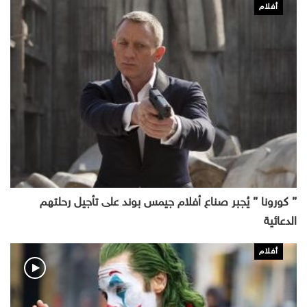
أفلام
” كورونا ” يُجبر صناع أفلام جيمس بوند على تأجيل رحلتهم
الدعائية
أفلام