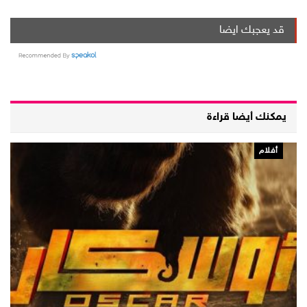
قد يعجبك ايضا
يمكنك أيضا قراءة
أفلام