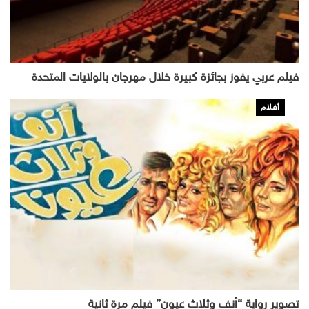
فيلم عربي يفوز بجائزة كبيرة خلال مهرجان بالولايات المتحدة
أفلام
تصوير رواية “أنف وثلاث عيون” فيلم مرة ثانية