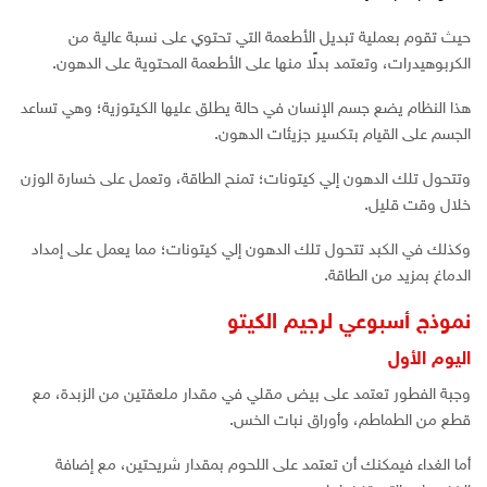
حيث تقوم بعملية تبديل الأطعمة التي تحتوي على نسبة عالية من
الكربوهيدرات، وتعتمد بدلًا منها على الأطعمة المحتوية على الدهون.
هذا النظام يضع جسم الإنسان في حالة يطلق عليها الكيتوزية؛ وهي تساعد
الجسم على القيام بتكسير جزيئات الدهون.
وتتحول تلك الدهون إلي كيتونات؛ تمنح الطاقة، وتعمل على خسارة الوزن
خلال وقت قليل.
وكذلك في الكبد تتحول تلك الدهون إلي كيتونات؛ مما يعمل على إمداد
الدماغ بمزيد من الطاقة.
نموذج أسبوعي لرجيم الكيتو
اليوم الأول
وجبة الفطور تعتمد على بيض مقلي في مقدار ملعقتين من الزبدة، مع
قطع من الطماطم، وأوراق نبات الخس.
أما الغداء فيمكنك أن تعتمد على اللحوم بمقدار شريحتين، مع إضافة