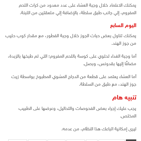
يمكنك الاعتماد خلال وجبة العشاء على عدد معدود من كرات اللحم
المفروم، إلي جانب طبق سلطة، بالإضافة إلي ملعقتين من اللبنة.
اليوم السابع
يمكنك تناول بعض حبات الجوز خلال وجبة الفطور، مع مقدار كوب حليب
من جوز الهند.
أما وجبة الغداء تحتوي على كوسة باللحم المفروم؛ التي تم طبخها بالزبدة،
مضافًا إليها بقدونس، وبصل.
أما العشاء يعتمد على قطعة من الدجاج المشوي المطبوخ بواسطة زيت
جوز الهند، مع طبق من السلطة.
تنبيه هام
يجب عليك إجراء بعض الفحوصات والتحاليل، وعرضها على الطبيب
المختص.
ليرى إمكانية اتباعك هذا النظام، من عدمه.