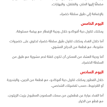
مضافًا إليها الملح، والفلفل، والبهارات.
بالإضافة إلي طبق سلطة خضراء.
اليوم الخامس
يمكنك تناول حبة أفوكادو خلال وجبة الإفطار مع بيضة مسلوقة.
أما خلال الغداء يمكنك تناول طبق سلطة خضراء تحتوي على خضروات
متنوعة، مع قطعة من الدجاج المشوي.
أما وجبة العشاء من الممكن أن تكون كفتة لحم مشوية مع طبق من
السلطة الخضراء.
اليوم السادس
خلال الفطور يمكنك تناول حبة أفوكادو، مع قطعة من الجبن، والبندورة
أو القرنبيط، حسب تفضيلك الشخصي.
أما الغداء عبارة عن قطعتين من سمك السلمون المطبوخ بزيت الزيتون،
مع قطع من الخيار.