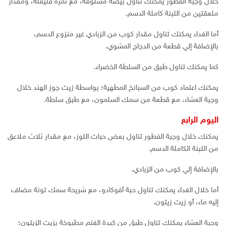
خلال وجبة الفطور يمكنك تناول بيضة مسلوقة، مع ثمرة فليفلة، ومقدار
ملعقتين من اللبنة كاملة الدسم.
أما الغداء يمكنك تناول مقدار كوب من الزبادي غير منزوع الدسم،
بالإضافة إلي قطعة من الدجاج المشوي.
كما يمكنك تناول طبق من السلطة الخضراء.
يمكنك اعتماد كوب من السبانخ المطهية؛ بواسطة زيت جوز الهند خلال
وجبة العشاء، مع قطعة من سمك السلمون، مع طبق سلطة.
اليوم الرابع
يمكنك خلال وجبة الفطور تناول بعض حبات اللوز، مع مقدار ثلاث ملاعق
من اللبنة الكاملة الدسم.
بالإضافة إلي كوب من الزبادي.
أما خلال الغداء يمكنك تناول حبة أفوكادو، مع شريحة سمك تونة مضاف
إليه ماء، أو زيت زيتون.
وجبة العشاء يمكنك تناول طبق من كبدة الغنم مطبوخة بزيت الزيتون؛