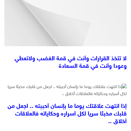
لا تتخذ القرارات وأنت في قمة الغضب ولاتعطي
وعودا وأنت في قمة السعادة
إذا انتهت علاقتك يوما ما بإنسان أحببته .. اجعل من
قلبك مخبئا سريا لكل أسراره وحكاياته فالعلاقات
أخلاق ..