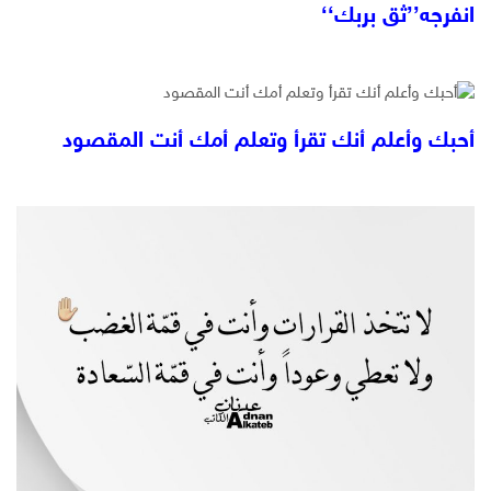
انفرجه’’ثق بربك‘‘
أحبك وأعلم أنك تقرأ وتعلم أمك أنت المقصود