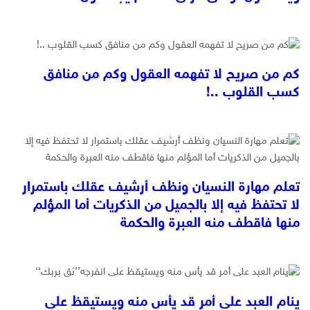
كم من صريح لا تفهمه العقول وكم من منافق
كسب القلوب ..!
تعلم مهارة النسيان ونظف أرشيف عقلك باستمرار
لا تحتفظ فيه إلا بالجميل من الذكريات أما المؤلم
منها فاقطف منه العبرة والحكمة
ينام العبد على أمر قد يأس منه ويستيقظ على