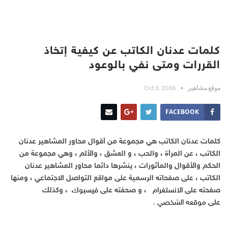
كلمات عدنان الكاتب عن كيفية إتخاذ
القررات ومتى نفي بالوعود
موقع مشاهير
Oct 3, 2018
FACEBOOK
كلمات عدنان الكاتب هي مجموعة من أقوال محاور المشاهير عدنان
الكاتب ، عن المرأة ، والحب ، و العشق ، والألم ، وهي مجموعة من
الحكم والأقوال والمأثورات ، ينشرها دائما محاور المشاهير عدنان
الكاتب ، على صفحاته الرسمية على مواقع التواصل الاجتماعي ، ومنها
صفحته على
الانستغرام
، و صحفته على
فيسبوك
، وكذلك
على
موقعه الشخصي
.