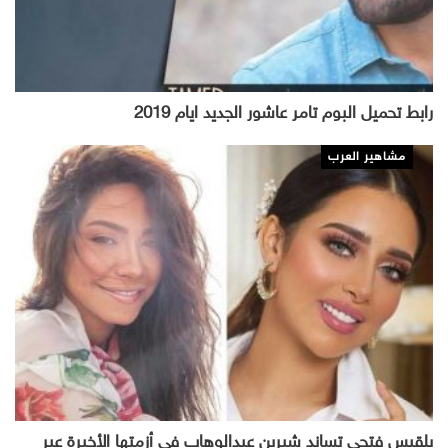
رابط تحميل البوم تامر عاشور الجديد ايام 2019
مشاهير العرب
بلقيس فتحي تساند شيرين عبدالوهاب في أزمتها الأخيرة عبر