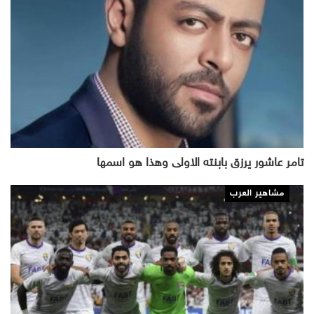
تامر عاشور يرزق بابنته الاولى وهذا هو اسمها
مشاهير العرب