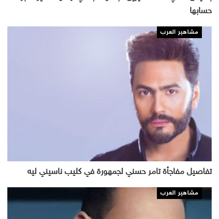
حسابها
مشاهير العرب
تفاصيل مفاجأة تامر حسني لجمهورة في كليب ناسيني ليه
مشاهير العرب