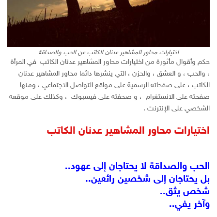
اختيارات محاور المشاهير عدنان الكاتب عن الحب والصداقة
حكم وأقوال مأثورة من اختيارات محاور المشاهير عدنان الكاتب في المرأة
، والحب ، و العشق ، والحزن ، التي ينشرها دائما محاور المشاهير عدنان
الكاتب ، على صفحاته الرسمية على مواقع التواصل الاجتماعي ، ومنها
صفحته على الانستغرام ، و صحفته على فيسبوك ، وكذلك على موقعه
الشخصي على الإنترنت .
اختيارات محاور المشاهير عدنان الكاتب
الحب والصداقة لا يحتاجان إلى عهود..
بل يحتاجان إلى شخصين رائعين..
شخص يثق..
وآخر يفي..