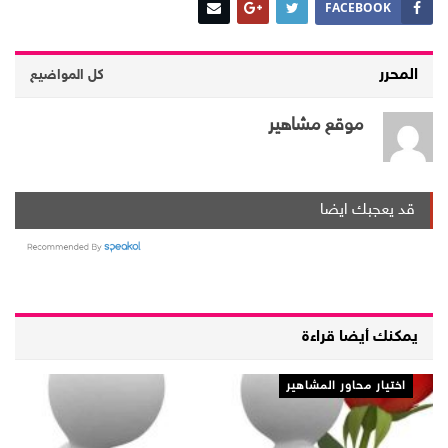
FACEBOOK
المحرر
كل المواضيع
موقع مشاهير
قد يعجبك ايضا
يمكنك أيضا قراءة
اختيار محاور المشاهير