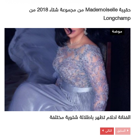
حقيبة Mademoiselle من مجموعة شتاء 2018 من
Longchamp
موضة
الفنانة احلام تظهر باطلالة شتوية مختلفة
السابق
التالي