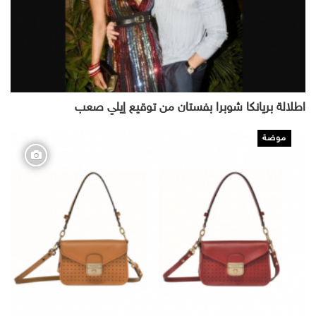
اطلالة بريانكا شوبرا بفستان من توقيع إيلي صعب
موضة