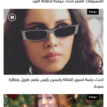
اكسسوارات الشعر احدث موضة لاطلالة العيد
موضة
احدث جلسة تصوير للفنانة ياسمين رئيس بشعر طويل ونظارة
سوداء
موضة