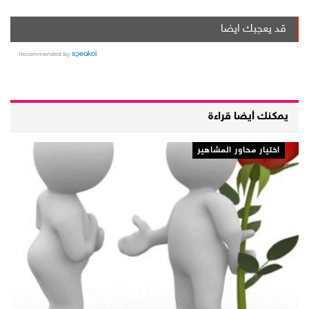
قد يعجبك ايضا
يمكنك أيضا قراءة
اختيار محاور المشاهير