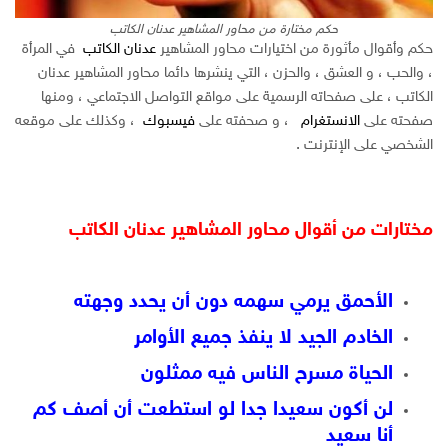
حكم مختارة من محاور المشاهير عدنان الكاتب
حكم وأقوال مأثورة من اختيارات محاور المشاهير
عدنان الكاتب
في المرأة
، والحب ، و العشق ، والحزن ، التي ينشرها دائما محاور المشاهير عدنان
الكاتب ، على صفحاته الرسمية على مواقع التواصل الاجتماعي ، ومنها
صفحته على
الانستغرام
، و صحفته على
فيسبوك
، وكذلك على موقعه
الشخصي على الإنترنت .
مختارات من أقوال محاور المشاهير عدنان الكاتب
الأحمق يرمي سهمه دون أن يحدد وجهته
الخادم الجيد لا ينفذ جميع الأوامر
الحياة مسرح الناس فيه ممثلون
لن أكون سعيدا جدا لو استطعت أن أصف كم
أنا سعيد