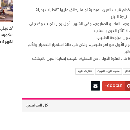
دام قرات العين المرطبة او ما يطلق عليها “قطرات بديلة
يجة الليزر
جه بالماء او الصابون، وفي الشهر الأول يجب تجنب وضع اي
“فاميلي 
ا تتأثر العين بالسلب
سكورسيز
دون مراجعة الطبيب
القهوة 
وع الأول هو امر طبيعي، ولكن في حالة استمرار الاحمرار والألم
لج
 في الفترة الأولي من العملية، لتجنب إصابة العين بالجفاف
نظر
عملية الليزك للعيون
نظارات طبية
GOOGLE+
كل المواضيع