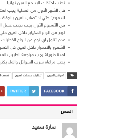
تجنب احتكاك اليد مع العين نهائيا
في الشهر الأول من العملية يجب استخ
للدموع” حتي لا تصاب العين بالجفاف نت
في الأسبوع الأول يجب تجنب غسل الو
نوع من انواع المكياج داخل العين حتي ل
عدم تناول اي نوع من انواع القطرات 
الشعور بالاحمرار داخل العين في الاسب
لمدة طويلة يجب مراجعة الطبيب المعا
يجب مراعاه شرب السوائل والماء بكثرة
أمراض العيون
تنظيف عدسات العيون
ضعف ال
TWITTER
FACEBOOK
المحرر
سارة سعيد