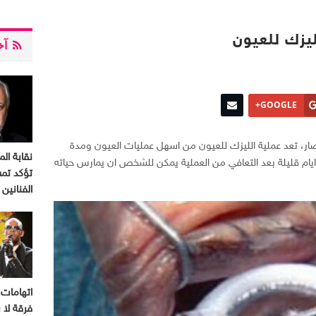
ليزك للعيون
آخر
GOOGLE+
صار، تعد عملية الليزك للعيون من اسهل عمليات العيون ومدة
نقابة الم
ايام قليلة بعد التعافي من العملية يمكن للشخص ان يمارس حياته
تؤكد تم
الفنانين
اتهامات 
فرقة لا ب