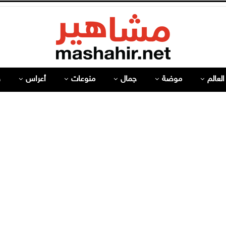
لعالم
موضة
جمال
منوعات
أعراس
ص