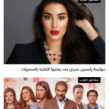
مشاهير العرب
مهاجمة ياسمين صبري بعد رفضها التشبه بالمصريات
مشاهير العرب