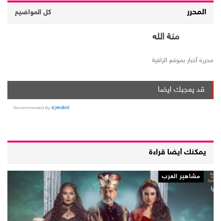
المحرر
كل المواضيع
منة الله
محررة أخبار بموقع الراقية
قد يعجبك ايضا
يمكنك أيضا قراءة
مشاهير العرب