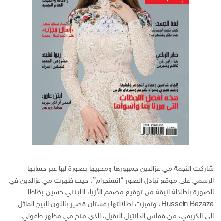
شاركت النجمة مي عزالدين جمهورها ومحبيها بصورة لها عبر حسابها
الرسمي على موقع تبادل الصور “انستجرام”، حيث ظهرت مي عزالدين في
الصورة باطلالة انيقة من توقيع مصمم الأزياء اللبناني حسين بظاظا
Hussein Bazaza، وتميزت اطلالتها بفستان قصير باللون البيج المائل
الى الكريمي، من قماش الدانتيل الثقيل، الذي منح مي مظهر طفولي