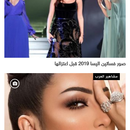
صور فساتين اليسا 2019 قبل اعتزالها
مشاهير العرب