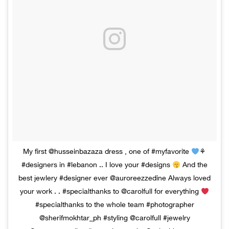
My first @husseinbazaza dress , one of #myfavorite
⚘
#designers in #lebanon .. I love your #designs
And the
best jewlery #designer ever @auroreezzedine Always loved
your work . . #specialthanks to @carolfull for everything
#specialthanks to the whole team #photographer
@sherifmokhtar_ph #styling @carolfull #jewelry