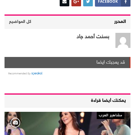
FACEBOOK
المحرر
كل المواضيع
بسنت أحمد جاد
قد يعجبك ايضا
يمكنك أيضا قراءة
مشاهير العرب