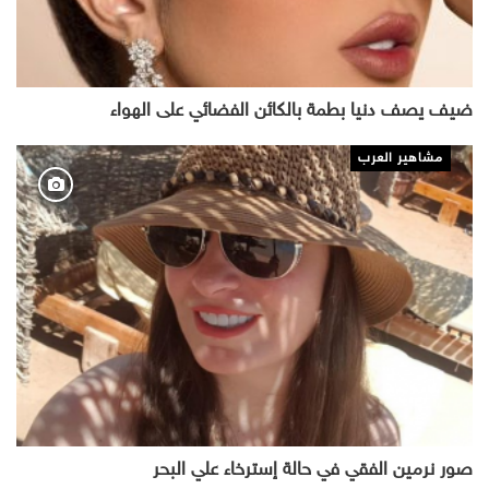
ضيف يصف دنيا بطمة بالكائن الفضائي على الهواء
مشاهير العرب
صور نرمين الفقي في حالة إسترخاء علي البحر