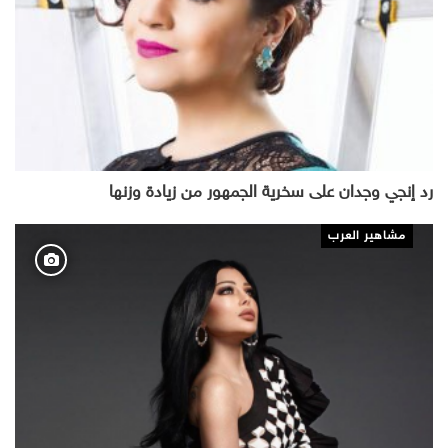
رد إنجي وجدان على سخرية الجمهور من زيادة وزنها
مشاهير العرب