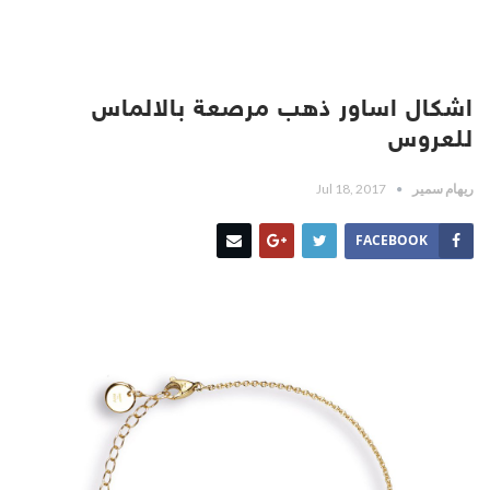
اشكال اساور ذهب مرصعة بالالماس
للعروس
ريهام سمير
Jul 18, 2017
FACEBOOK