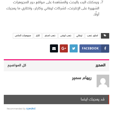
ويمكنك البدء بالبحث والمشاهدة على مواقع دور المجوهرات
الشهيرة على الإنترنت، كشركات تيفاني وكارتر، واختاري ما يعجبك
أولًا.
اساور ذهب
تيفاني
ذهب ابيض
ذهب اصفر
كارتر
مجوهرات الماس
FACEBOOK
المحرر
كل المواضيع
ريهام سمير
قد يعجبك ايضا