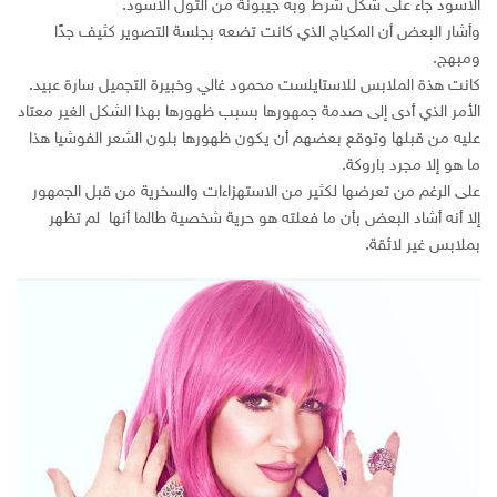
الأسود جاء على شكل شرط وبه جيبونة من التول الأسود.
وأشار البعض أن المكياج الذي كانت تضعه بجلسة التصوير كثيف جدًا
ومبهج.
كانت هذة الملابس للاستايلست محمود غالي وخبيرة التجميل سارة عبيد.
الأمر الذي أدى إلى صدمة جمهورها بسبب ظهورها بهذا الشكل الغير معتاد
عليه من قبلها وتوقع بعضهم أن يكون ظهورها بلون الشعر الفوشيا هذا
ما هو إلا مجرد باروكة.
على الرغم من تعرضها لكثير من الاستهزاءات والسخرية من قبل الجمهور
إلا أنه أشاد البعض بأن ما فعلته هو حرية شخصية طالما أنها لم تظهر
بملابس غير لائقة.