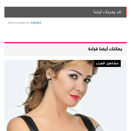
قد يعجبك ايضا
يمكنك أيضا قراءة
مشاهير العرب