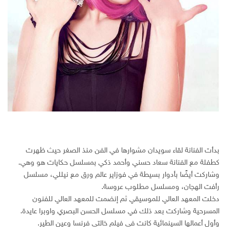
بدأت الفنانة لقاء سويدان مشوارها في الفن منذ الصغر حيث ظهرت
كطفلة مع الفنانة سعاد حسني وأحمد ذكي بمسلسل حكايات هو وهي.
وشاركت أيضًا بأدوار بسيطة في فوزاير عالم ورق مع نيللي، مسلسل
رأفت الهجان، ومسلسل مطلوب عروسة.
دخلت المعهد العالي للموسيقي ثم إنضمت للمعهد العالي للفنون
المسرحية وشاركت بعد ذلك في مسلسل الحسن البصري واوبرا عايدة.
وأول أعمالها السينمائية كانت في فيلم خالتي فرنسا وعين الطير.