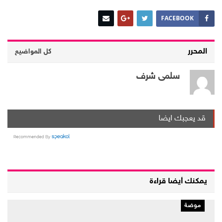
FACEBOOK
المحرر
كل المواضيع
سلمى شرف
قد يعجبك ايضا
يمكنك أيضا قراءة
موضة