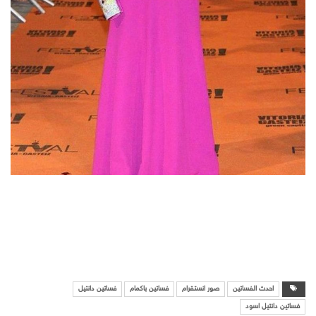
احدث الفساتين
صور انستقرام
فساتين باكمام
فساتين دانتيل
فساتين دانتيل اسود