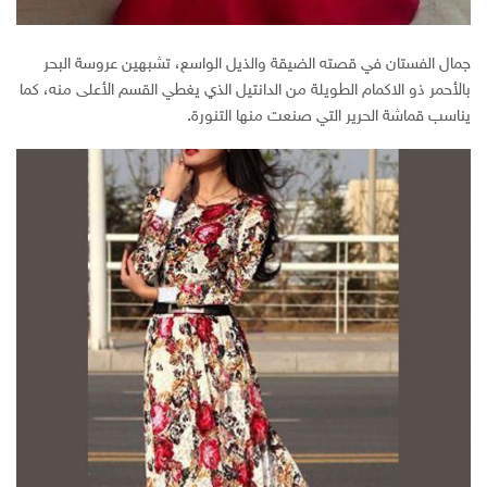
جمال الفستان في قصته الضيقة والذيل الواسع، تشبهين عروسة البحر
بالأحمر ذو الاكمام الطويلة من الدانتيل الذي يغطي القسم الأعلى منه، كما
يناسب قماشة الحرير التي صنعت منها التنورة.