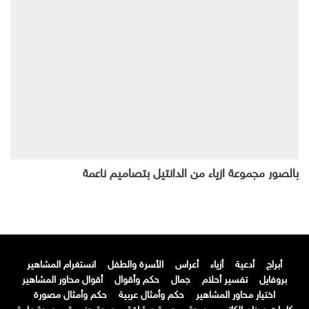
بالصور مجموعة ازياء من الدانتيل بتصاميم ناعمة
أبراج
أدعية
أزياء
أعراس
الأسرة والطفل
انستغرام المشاهير
بروفايل
تفسير أحلام
جمال
حكم وأقوال
أقوال محاور المشاهير
اختيار محاور المشاهير
حكم وأمثال عربية
حكم وأمثال مصورة