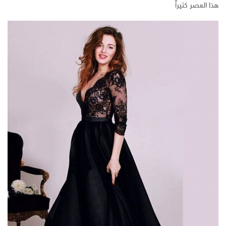
هذا العصر كثيراً