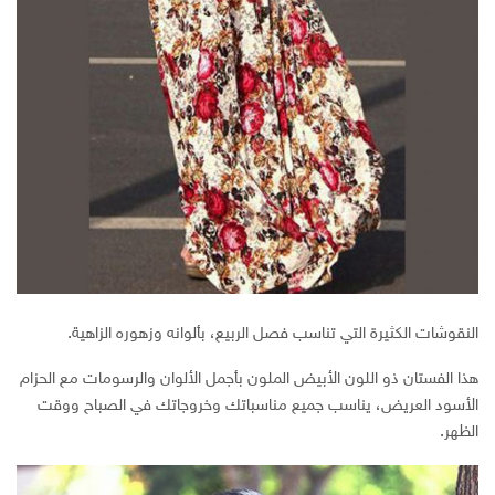
النقوشات الكثيرة التي تناسب فصل الربيع، بألوانه وزهوره الزاهية.
هذا الفستان ذو اللون الأبيض الملون بأجمل الألوان والرسومات مع الحزام
الأسود العريض، يناسب جميع مناسباتك وخروجاتك في الصباح ووقت
الظهر.