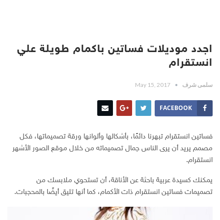
اجدد موديلات فساتين باكمام طويلة علي
انستقرام
سلمى شرف
May 15, 2017
FACEBOOK
فساتين انستقرام تبهرنا دائمًا، بأشكالها وألوانها ورقة تصميماتها، فكل
مصمم يريد أن يرى الناس جمال تصميماته من خلال موقع الصور الأشهر
انستقرام.
يمكنك كسيدة عربية باحثة عن الأناقة، أن تستحوي ملابسك من
تصميمات فساتين انستقرام ذات الأكمام، كما أنها تليق أيضًا بالمحجبات.