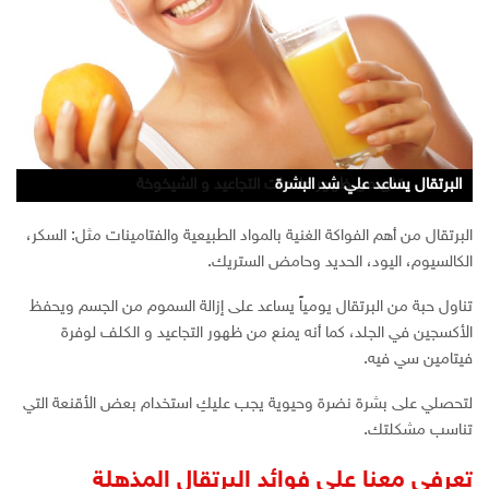
البرتقال يفتح البشرة
البرتقال يساعد علي شد البشرة
البرتقال يقلل من ظهور علامات التجاعيد و الشيخوخة
البرتقال من أهم الفواكة الغنية بالمواد الطبيعية والفتامينات مثل: السكر،
الكالسيوم، اليود، الحديد وحامض الستريك.
تناول حبة من البرتقال يومياً يساعد على إزالة السموم من الجسم ويحفظ
الأكسجين في الجلد، كما أنه يمنع من ظهور التجاعيد و الكلف لوفرة
فيتامين سي فيه.
لتحصلي على بشرة نضرة وحيوية يجب عليكِ استخدام بعض الأقنعة التي
تناسب مشكلتك.
تعرفي معنا على فوائد البرتقال المذهلة