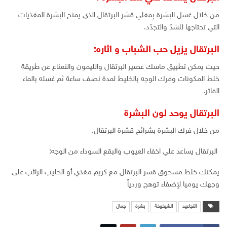
من خلال غسل البشرة بِمغلي قشر البرتقال الذي يمنح البشرة المغذيات
التي تحتاجها للشدّ والتجدّد.
البرتقال يزيل حب الشباب و اثاره:
حيث يمكن تطبيق ماسك عصير البرتقال والليمون والنعناع عن طريقة
خلط المكونات وفرك الوجه بالخليط لمدة نصف ساعة ثم غسله بالماء
الفاتر.
البرتقال يوحد لون البشرة
من خلال فرك البشرة بشرائح قشرة البرتقال.
البرتقال يساعد علي اخفاء العيوب والبقع السوداء من الوجه:
يمكنك خلط مسحوق قشر البرتقال مع كريم مغذي أو الحليب الرائب على
وجهك يوميا لإضفاء توهج وردياً
التجاعيد
الشيخوخة
بشرة
جمال