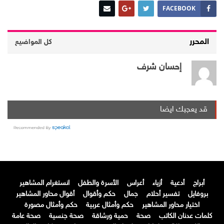
FACEBOOK
المحرر
كل المواضيع
إحسان شرف
قد يعجبك ايضا
أبراج
أدعية
أزياء
أعراس
الأسرة والطفل
انستغرام المشاهير
بروفايل
تفسير أحلام
جمال
حكم وأقوال
أقوال محاور المشاهير
اختيار محاور المشاهير
حكم وأمثال عربية
حكم وأمثال مصورة
كلمات عدنان الكاتب
صحة
حمية ورشاقة
صحة جنسية
صحة عامة