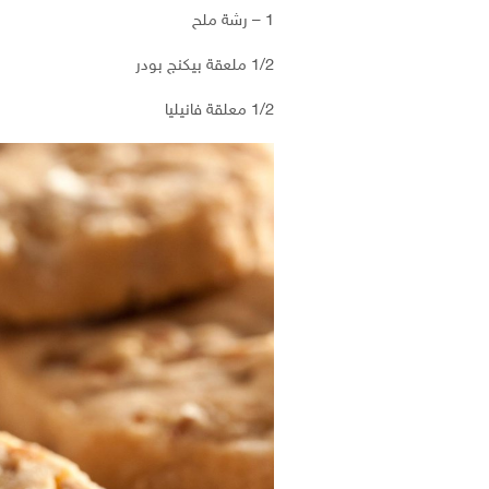
1 – رشة ملح
1/2 ملعقة بيكنج بودر
1/2 معلقة فانيليا