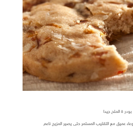
بودر ة الملح جيدا
عاء عميق مع التقليب المستمر حتى يصير المزيج ناعم