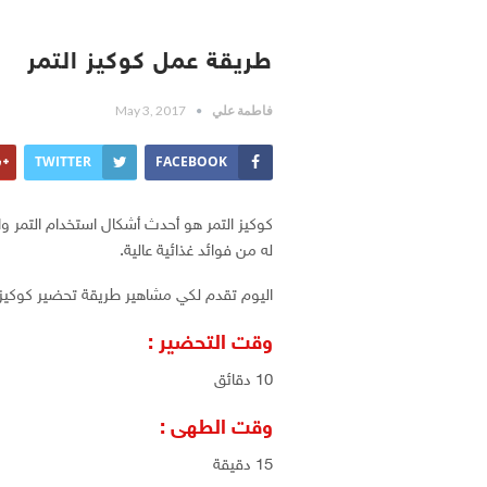
طريقة عمل كوكيز التمر
فاطمة علي
May 3, 2017
TWITTER
FACEBOOK
كوكيز التمر هو أحدث أشكال استخدام التمر واد
له من فوائد غذائية عالية.
اليوم تقدم لكي مشاهير طريقة تحضير كوكيز
وقت التحضير :
10 دقائق
وقت الطهى :
15 دقيقة