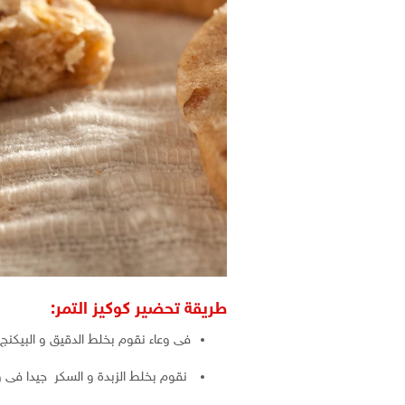
طريقة تحضير كوكيز التمر:
فى وعاء نقوم بخلط الدقيق و البيكنج 
نقوم بخلط الزبدة و السكر جيدا فى و