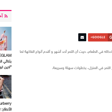
آخر
GOOGLE+
خاله في الطعام، حيث أن التمر أحد أشهر و أقدم أنواع الفاكهة لما
بثنائي ال
“لاين ت
 التمر في المنزل، بخطوات سهلة وسريعة.
الأنظار: