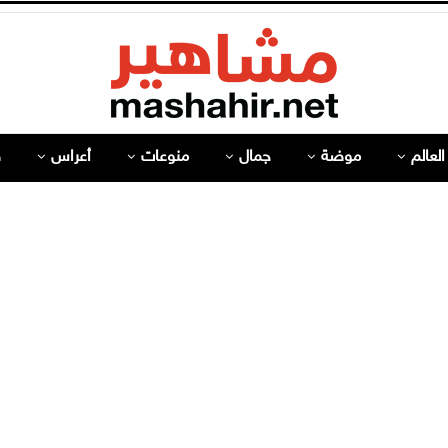
لعالم
موضة
جمال
منوعات
أعراس
ص