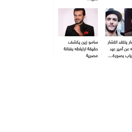
ر ينتقد انتشار
سامو زين يكشف
 عن أمير عيد
حقيقة ارتباطه بفنانة
ياب بصورة…
مصرية