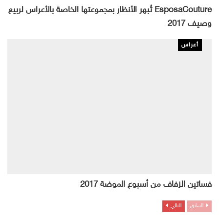
EsposaCouture تُبهر الأنظار بمجموعتها الخاصة بالأعراس لربيع
وصيف 2017
أعراس
فساتين الزفاف من أسبوع الموضة 2017
السابق
التالي