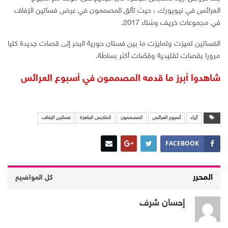
العرائس في نيويورك ، حيث تألق المصممون في عرض فساتين الزفاف
في مجموعات خريف وشتاء 2017.
الفساتين تميزت وتمايزت ما بين فستان حورية البحر إلى قصات جديدة كليا
مرورا بقصات تقليدية وقصّات أكثر بساطة.
شاهدوا أبرز ما قدمه المصممون في أسبوع العرائس
أزياء
أسبوع العرائس
المصممون
الملابس الجاهزة
فساتين الزفاف
FACEBOOK
المحرر
كل المواضيع
إحسان شرف