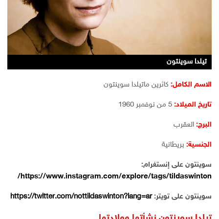
تيلدا سوينتون
تيلدا سوينتون
تيلدا سوينتون
تيلدا سوينتون
تيلدا سوينتون
تيلدا سوينتون
تيلدا سوينتون
الاسم الكامل:
كاثرين ماتيلدا سوينتون
تاريخ الميلاد:
5 من نوفمبر 1960
البرج:
العقرب
الجنسية:
بريطانية
سوينتون على إنستغرام:
/
https://www.instagram.com/explore/tags/tildaswinton
سوينتون على تويتر:
https://twitter.com/nottildaswinton?lang=ar
تيلدا سوينتون نشأتها وولادتها