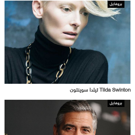
بروفايل
Tilda Swinton تيلدا سوينتون
بروفايل