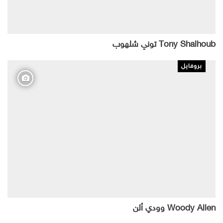
Tony Shalhoub توني شلهوب
بروفايل
Woody Allen وودي ألن