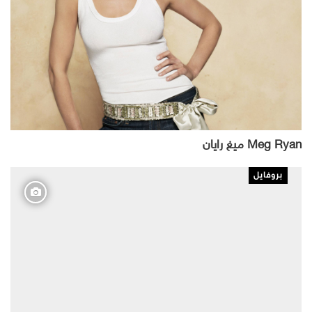
Meg Ryan ميغ رايان
بروفايل