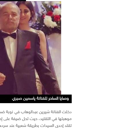
ياسمين صبري
وصايا الساحر للفنانة ياسمين صبري
تقليد ياسمين صبري إحدى السيدات بطريقة
ياسمين صبري تحل ضيفة على برنامج «شي
شيرين عبدالوهاب تدخل تجربة التقديم للمر
دخلت الفنانة شيرين عبدالوهاب في نوبة ضح
موهبتها في التقليد، حيث تحل ضيفة على 
تقلد إحدى السيدات بطريقة شعبية عند سرد