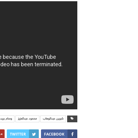
شيرين عبدالوهاب
محمود عبدالعزيز
وسام بريد
TWITTER
FACEBOOK