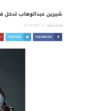
شيرين عبدالوهاب تدخل 
إحسان شرف
Jan 19, 2017
TWITTER
FACEBOOK