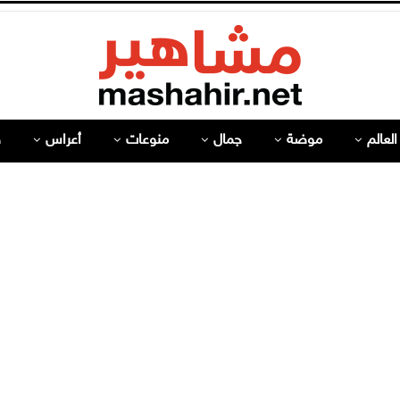
لعالم
موضة
جمال
منوعات
أعراس
ص