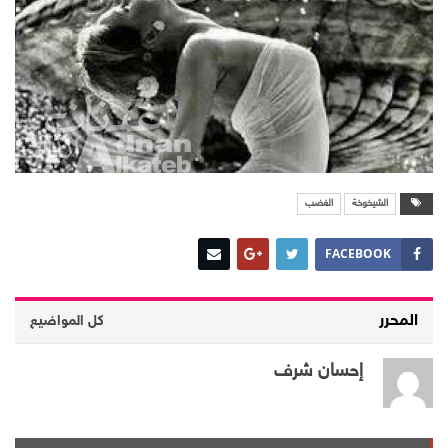
الشيخوخة
الغضب
FACEBOOK
المحرر
كل المواضيع
إحسان شرف