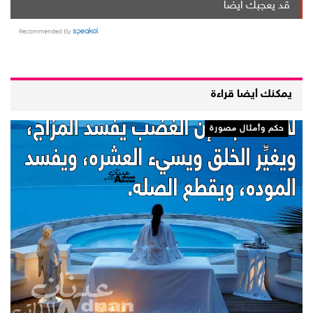
قد يعجبك ايضا
يمكنك أيضا قراءة
حكم وأمثال مصورة