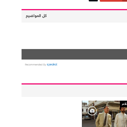
كل المواضيع
لام