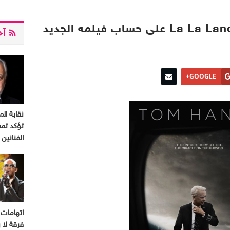
آخر
GOOGLE+
نقابة الم
تؤكد تم
الفنانين
اتهامات 
فرقة لا ب