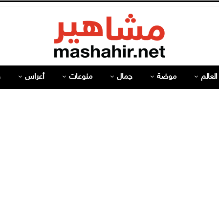
لعالم
موضة
جمال
منوعات
أعراس
ص