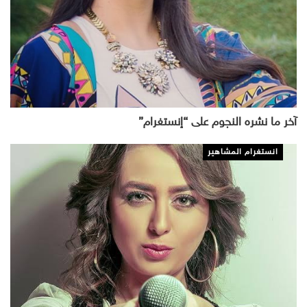
آخر ما نشره النجوم على “إنستغرام”
انستغرام المشاهير