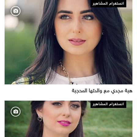
انستغرام المشاهير
هبة مجدي مع والدتها المحجبة
انستغرام المشاهير