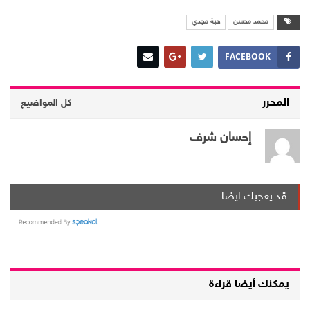
محمد محسن
هبة مجدي
FACEBOOK
المحرر
كل المواضيع
إحسان شرف
قد يعجبك ايضا
يمكنك أيضا قراءة