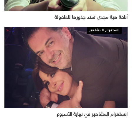
أناقة هبة مجدي تمتد جذورها للطفولة
انستغرام المشاهير
انستغرام المشاهير في نهاية الأسبوع