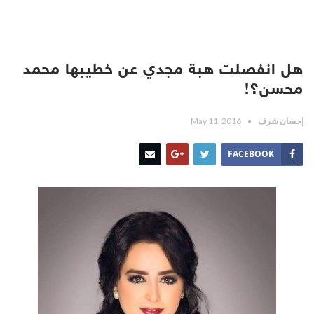
هل انفصلت هبة مجدي عن خطيبها محمد
محسن؟!
إحسان شرف
May 11, 2016
FACEBOOK