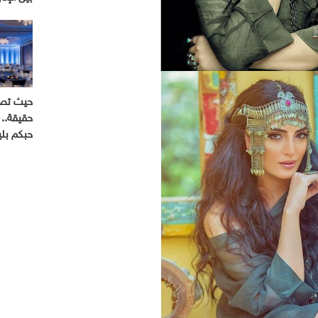
حيث تصب
حقيقة.. 
حبكم بل