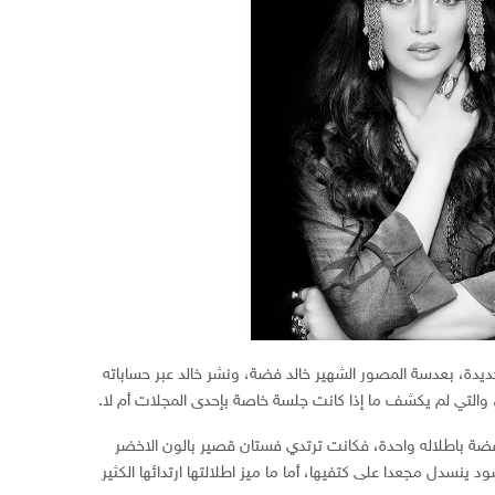
دة، بعدسة المصور الشهير خالد فضة، ونشر خالد عبر حساباته
التي لم يكشف ما إذا كانت جلسة خاصة بإحدى المجلات أم لا.
ة باطلاله واحدة، فكانت ترتدي فستان قصير بالون الاخضر
 ينسدل مجعدا على كتفيها، أما ما ميز اطلالتها ارتدائها الكثير