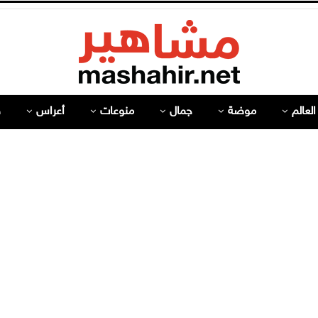
لعالم
موضة
جمال
منوعات
أعراس
ص