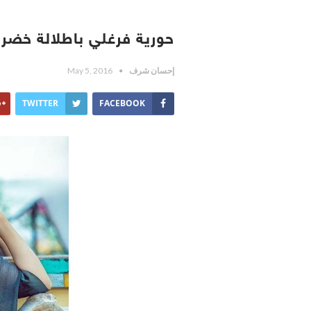
حورية فرغلي باطلالة خضر
إحسان شرف
May 5, 2016
TWITTER
FACEBOOK