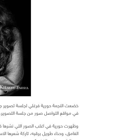
خضعت النجمة حورية فرغلي لجلسة تصوير جدي
في مواقع التواصل صور من جلسة التصوير، و
وظهرت حورية في اغلب الصور التي نشرها فض
الغامق، وحذاء طويل برقبه، تاركة شعرها الاسود