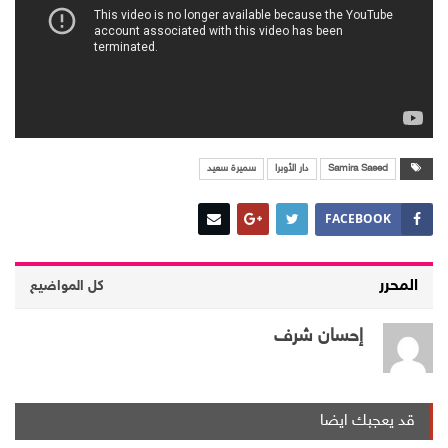
Samira Saeed
دار الأوبرا
سميرة سعيد
FACEBOOK
المحرر
كل المواضيع
إحسان شرف
قد يعجبك ايضا