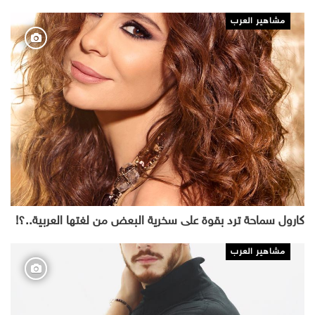
مشاهير العرب
كارول سماحة ترد بقوة على سخرية البعض من لغتها العربية..؟!
مشاهير العرب